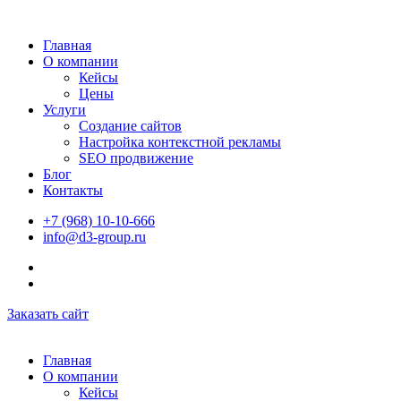
Главная
О компании
Кейсы
Цены
Услуги
Создание сайтов
Настройка контекстной рекламы
SEO продвижение
Блог
Контакты
+7 (968) 10-10-666
info@d3-group.ru
Заказать сайт
Главная
О компании
Кейсы