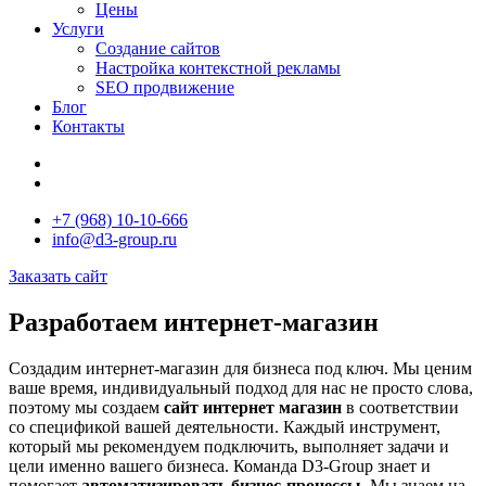
Цены
Услуги
Создание сайтов
Настройка контекстной рекламы
SEO продвижение
Блог
Контакты
+7 (968) 10-10-666
info@d3-group.ru
Заказать сайт
Разработаем интернет-магазин
Создадим интернет-магазин для бизнеса под ключ. Мы ценим
ваше время, индивидуальный подход для нас не просто слова,
поэтому мы создаем
сайт интернет магазин
в соответствии
со спецификой вашей деятельности. Каждый инструмент,
который мы рекомендуем подключить, выполняет задачи и
цели именно вашего бизнеса. Команда D3-Group знает и
помогает
автоматизировать бизнес-процессы
. Мы знаем на