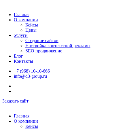
Главная
О компании
Кейсы
Цены
Услуги
Создание сайтов
Настройка контекстной рекламы
SEO продвижение
Блог
Контакты
+7 (968) 10-10-666
info@d3-group.ru
Заказать сайт
Главная
О компании
Кейсы