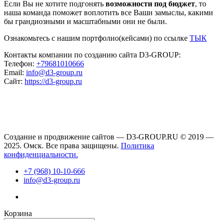
Если Вы не хотите подгонять
возможности под бюджет
, то
наша команда поможет воплотить все Ваши замыслы, какими
бы грандиозными и масштабными они не были.
Ознакомьтесь с нашим портфолио(кейсами) по ссылке
ТЫК
Контакты компании по созданию сайта D3-GROUP:
Телефон:
+79681010666
Email:
info@d3-group.ru
Сайт:
https://d3-group.ru
Создание и продвижение сайтов — D3-GROUP.RU © 2019 —
2025. Омск. Все права защищены.
Политика
конфиденциальности.
+7 (968) 10-10-666
info@d3-group.ru
Корзина