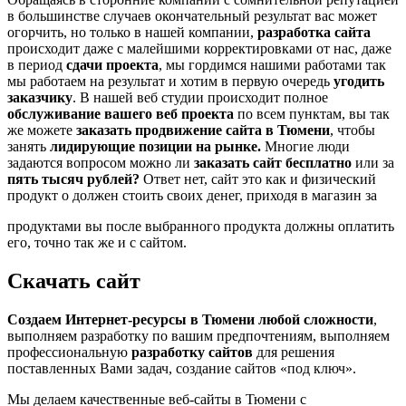
в большинстве случаев окончательный результат вас может
огорчить, но только в нашей компании,
разработка сайта
происходит даже с малейшими корректировками от нас, даже
в период
сдачи проекта
, мы гордимся нашими работами так
мы работаем на результат и хотим в первую очередь
угодить
заказчику
. В нашей веб студии происходит полное
обслуживание вашего веб проекта
по всем пунктам, вы так
же можете
заказать продвижение сайта в Тюмени
, чтобы
занять
лидирующие позиции на рынке.
Многие люди
задаются вопросом можно ли
заказать сайт бесплатно
или за
пять тысяч рублей?
Ответ нет, сайт это как и физический
продукт о должен стоить своих денег, приходя в магазин за
продуктами вы после выбранного продукта должны оплатить
его, точно так же и с сайтом.
Скачать сайт
Создаем Интернет-ресурсы в Тюмени любой сложности
,
выполняем разработку по вашим предпочтениям, выполняем
профессиональную
разработку сайтов
для решения
поставленных Вами задач, создание сайтов «под ключ».
Мы делаем качественные веб-сайты в Тюмени с