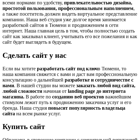
всеми нормами по удобству,
привлекательностью дизайна,
простотой пользования, профессиональным наполнением
,
а также посетитель должен видеть виртуальное представление
компании. Наша веб студия уже долгое время занимается
разработкой сайтов в Тюмени и продвижением в сети
интернет. Наша главная цель в том, чтобы полностью создать
сайт как заказывал клиент, учитывать его все пожелания и как
сайт будет выглядеть в будущем.
Сделать сайт у нас
Если вы хотите
разработать сайт под ключ
в Тюмени, то
наша компания свяжется с вами и даст вам профессиональную
консультацию о дальнейшей
разработке и сотрудничестве с
нами
. В нашей студии вы можете
заказать любой вид сайта,
любой сложности
начиная от
landing page до интернета
магазина.
В работе по
созданию веб проектов
важнейшим
стимулом лежит путь к продвижению заказчика услуг и его
бренда. Наша студия
повысит популярность владельца
сайта
на всем рынке услуг.
Купить сайт
Обращаясь в сторонние компании с сомнительной репутацией