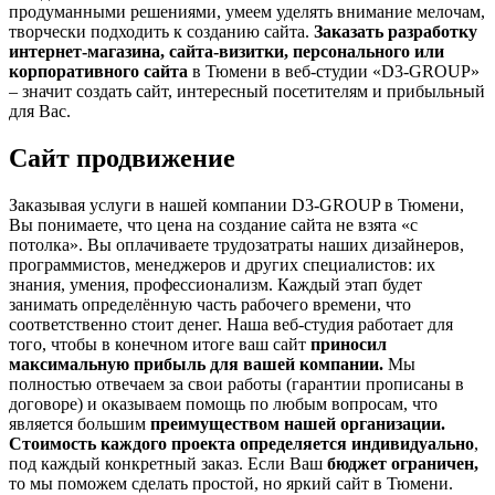
продуманными решениями, умеем уделять внимание мелочам,
творчески подходить к созданию сайта.
Заказать разработку
интернет-магазина, сайта-визитки, персонального или
корпоративного сайта
в Тюмени в веб-студии «D3-GROUP»
– значит создать сайт, интересный посетителям и прибыльный
для Вас.
Сайт продвижение
Заказывая услуги в нашей компании D3-GROUP в Тюмени,
Вы понимаете, что цена на создание сайта не взята «с
потолка». Вы оплачиваете трудозатраты наших дизайнеров,
программистов, менеджеров и других специалистов: их
знания, умения, профессионализм. Каждый этап будет
занимать определённую часть рабочего времени, что
соответственно стоит денег. Наша веб-студия работает для
того, чтобы в конечном итоге ваш сайт
приносил
максимальную прибыль для вашей компании.
Мы
полностью отвечаем за свои работы (гарантии прописаны в
договоре) и оказываем помощь по любым вопросам, что
является большим
преимуществом нашей организации.
Стоимость каждого проекта определяется индивидуально
,
под каждый конкретный заказ. Если Ваш
бюджет ограничен,
то мы поможем сделать простой, но яркий сайт в Тюмени.